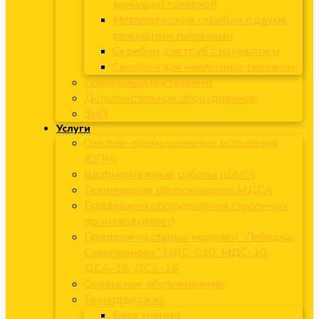
режущей головкой
Металлические скребки с двумя
режущими головками
Скребки для труб с покрытием
Скребки для наклонных скважин
Ловильный инструмент
Дополнительное оборудование
ЗиП
Услуги
Опытно-промышленные испытания
(ОПИ)
Шефмонтажные работы (ШМР)
Техническое обслуживание МДСА
Поддержка оборудования сторонних
производителей
Поддержка старых моделей “Лебедка
Сулейманова” МДС-010, МДС-10,
ДСА-18, ДСА-16
Сервисное обслуживание
Техподдержка
База знаний