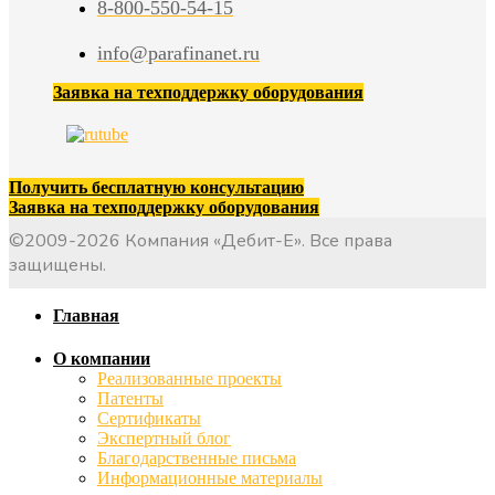
8-800-550-54-15
info@parafinanet.ru
Заявка на техподдержку оборудования
Получить бесплатную консультацию
Заявка на техподдержку оборудования
©2009-2026 Компания «Дебит-Е». Все права
защищены.
Главная
О компании
Реализованные проекты
Патенты
Сертификаты
Экспертный блог
Благодарственные письма
Информационные материалы