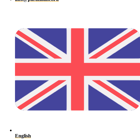
English