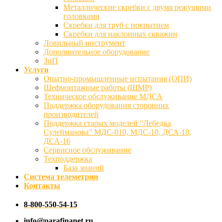
Металлические скребки с двумя режущими
головками
Скребки для труб с покрытием
Скребки для наклонных скважин
Ловильный инструмент
Дополнительное оборудование
ЗиП
Услуги
Опытно-промышленные испытания (ОПИ)
Шефмонтажные работы (ШМР)
Техническое обслуживание МДСА
Поддержка оборудования сторонних
производителей
Поддержка старых моделей “Лебедка
Сулейманова” МДС-010, МДС-10, ДСА-18,
ДСА-16
Сервисное обслуживание
Техподдержка
База знаний
Система телеметрии
Контакты
8-800-550-54-15
info@parafinanet.ru