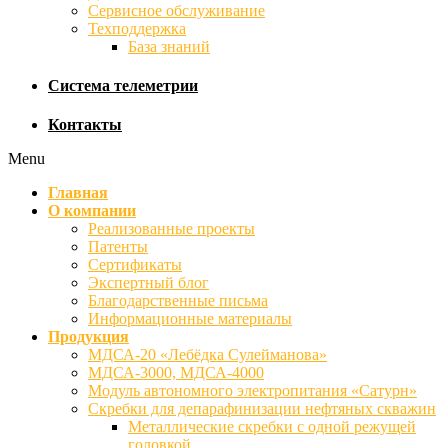
Сервисное обслуживание
Техподдержка
База знаний
Система телеметрии
Контакты
Menu
Главная
О компании
Реализованные проекты
Патенты
Сертификаты
Экспертный блог
Благодарственные письма
Информационные материалы
Продукция
МДСА-20 «Лебёдка Сулейманова»
МДСА-3000, МДСА-4000
Модуль автономного электропитания «Сатурн»
Скребки для депарафинизации нефтяных скважин
Металлические скребки с одной режущей
головкой