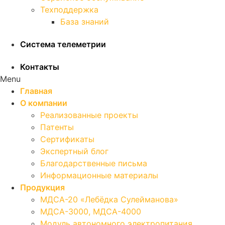
Техподдержка
База знаний
Система телеметрии
Контакты
Menu
Главная
О компании
Реализованные проекты
Патенты
Сертификаты
Экспертный блог
Благодарственные письма
Информационные материалы
Продукция
МДСА-20 «Лебёдка Сулейманова»
МДСА-3000, МДСА-4000
Модуль автономного электропитания