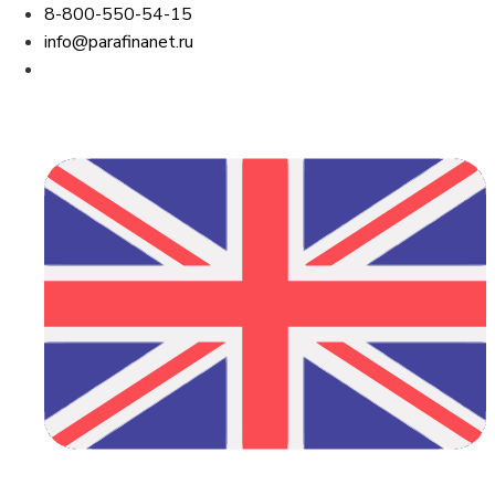
8-800-550-54-15
info@parafinanet.ru