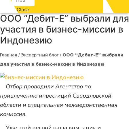
Close
ООО “Дебит-Е” выбрали для
участия в бизнес-миссии в
Индонезию
Главная
/
Экспертный блог
/
ООО “Дебит-Е” выбрали
для участия в бизнес-миссии в Индонезию
Отбор проводили Агентство по
привлечению инвестиций Свердловской
области и специальная межведомственная
комиссия.
Уже этой весной наша компания и