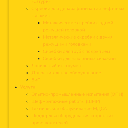
«Сатурн»
Скребки для депарафинизации нефтяных
скважин
Металлические скребки с одной
режущей головкой
Металлические скребки с двумя
режущими головками
Скребки для труб с покрытием
Скребки для наклонных скважин
Ловильный инструмент
Дополнительное оборудование
ЗиП
Услуги
Опытно-промышленные испытания (ОПИ)
Шефмонтажные работы (ШМР)
Техническое обслуживание МДСА
Поддержка оборудования сторонних
производителей