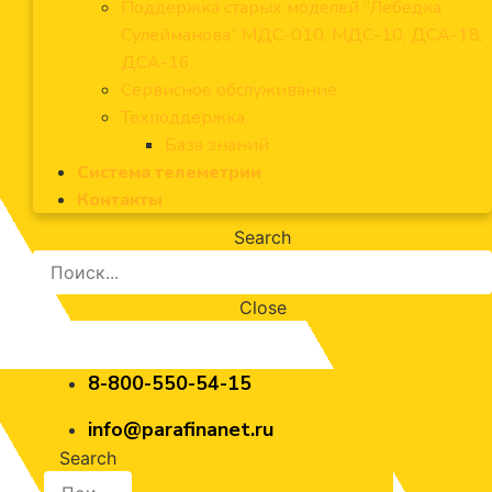
Поддержка старых моделей “Лебедка
Сулейманова” МДС-010, МДС-10, ДСА-18,
ДСА-16
Сервисное обслуживание
Техподдержка
База знаний
Система телеметрии
Контакты
Search
Close
8-800-550-54-15
info@parafinanet.ru
Search