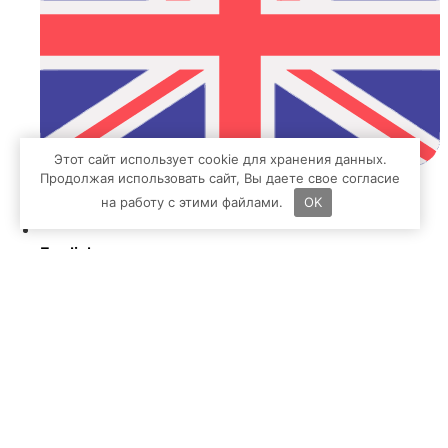
Этот сайт использует cookie для хранения данных.
Продолжая использовать сайт, Вы даете свое согласие
на работу с этими файлами.
OK
English
Ваша заявка будет отправлена
соответствующему профильному
специалисту, он свяжется с вами в течение
рабочего дня.
Название Компания